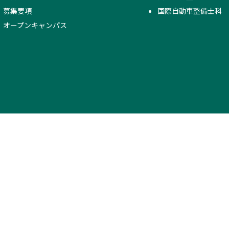
募集要項
国際自動車整備士科
オープンキャンパス