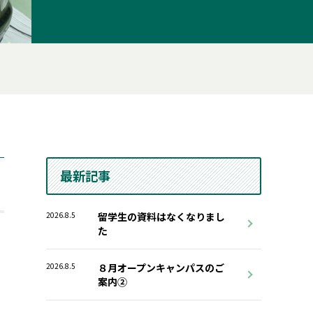
最新記事
2026.8.5
留学生の資料はなくなりまし
た
2026.8.5
８月オープンキャンパスのご
案内②