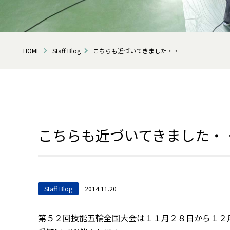
HOME
Staff Blog
こちらも近づいてきました・・
こちらも近づいてきました・
Staff Blog
2014.11.20
第５２回技能五輪全国大会は１１月２８日から１２