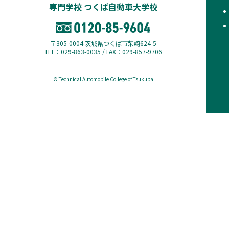
専門学校 つくば自動車大学校
〒305-0004 茨城県つくば市柴崎624-5
TEL：029-863-0035 / FAX：029-857-9706
© Technical Automobile College of Tsukuba