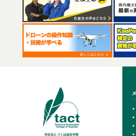
学校法人 つくば総合学院