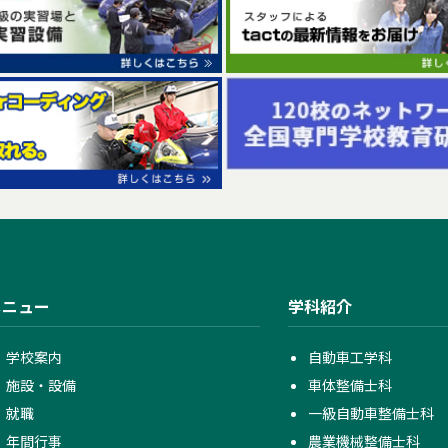
メニュー
学科紹介
学校案内
自動車工学科
施設・設備
車体整備士科
就職
一級自動車整備士科
年間行事
農業機械整備士科