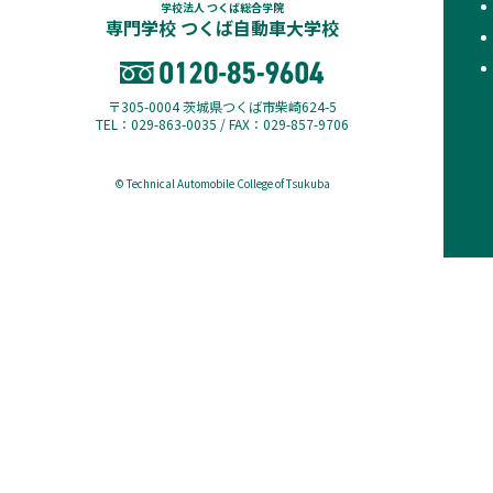
学校法人 つくば総合学院
専門学校 つくば自動車大学校
〒305-0004 茨城県つくば市柴崎624-5
TEL：029-863-0035 / FAX：029-857-9706
© Technical Automobile College of Tsukuba