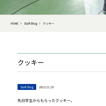
HOME
Staff Blog
クッキー
クッキー
Staff Blog
2013.11.19
先日学生からもらったクッキー。