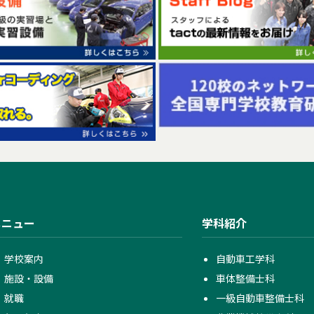
メニュー
学科紹介
学校案内
自動車工学科
施設・設備
車体整備士科
就職
一級自動車整備士科