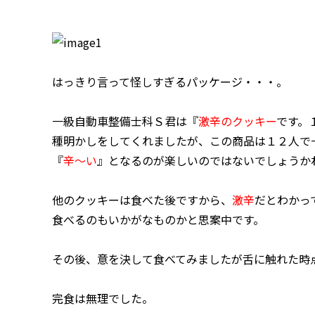
はっきり言って怪しすぎるパッケージ・・・。
一級自動車整備士科Ｓ君は『
激辛のクッキー
です。
種明かしをしてくれましたが、この商品は１２人で
『
辛～い
』となるのが楽しいのではないでしょうか
他のクッキーは食べた後ですから、
激辛
だと
わかっ
食べるのもいかがなものかと思案中です。
その後、意を決して食べてみましたが舌に触れた時
完食は無理でした。