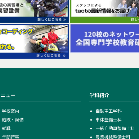
メニュー
学科紹介
学校案内
自動車工学科
施設・設備
車体整備士科
就職
一級自動車整備士科
年間行事
農業機械整備士科