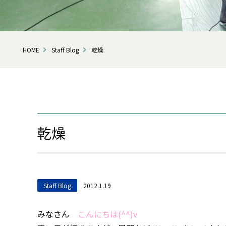
HOME
Staff Blog
乾燥
乾燥
Staff Blog
2012.1.19
みなさん
こんにちは(^^)v