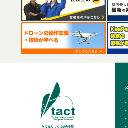
学校法人 つくば総合学院