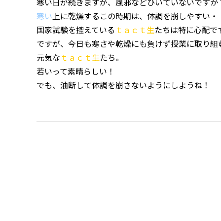
寒い日が続きますが、風邪などひいていないですか
寒い
上に乾燥するこの時期は、体調を崩しやすい・
国家試験を控えている
ｔａｃｔ生
たちは特に心配で
ですが、今日も寒さや乾燥にも負けず授業に取り組
元気な
ｔａｃｔ生
たち。
若いって素晴らしい！
でも、油断して体調を崩さないようにしようね！