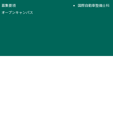
募集要項
国際自動車整備士科
オープンキャンパス