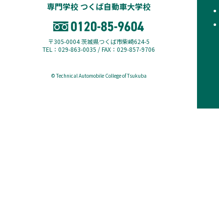
専門学校 つくば自動車大学校
〒305-0004 茨城県つくば市柴崎624-5
TEL：029-863-0035 / FAX：029-857-9706
© Technical Automobile College of Tsukuba