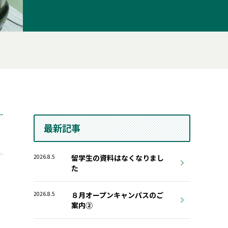
最新記事
2026.8.5
留学生の資料はなくなりまし
た
2026.8.5
８月オープンキャンパスのご
案内②