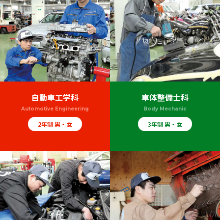
自動車工学科
車体整備士科
Automotive Engineering
Body Mechanic
2年制 男・女
3年制 男・女