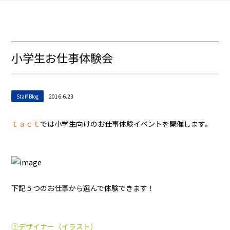
小学生お仕事体験会
Staff Blog
2016.6.23
ｔａｃｔ
では小学生向けのお仕事体験イベントを開催します。
下記５つのお仕事から選んで体験できます！
①デザイナー（イラスト）