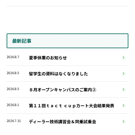
最新記事
2026.8.7
夏季休業のお知らせ
2026.8.5
留学生の資料はなくなりました
2026.8.5
８月オープンキャンパスのご案内②
2026.8.1
第１１回ｔａｃｔ ｃｕｐカート大会結果発表
2026.7.31
ディーラー技術講習会＆同乗試乗会