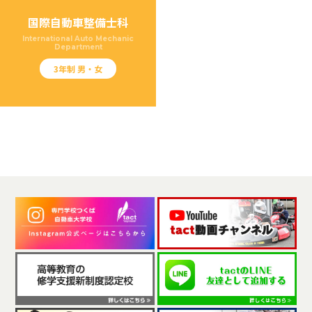
国際自動車整備士科
International Auto Mechanic
Department
3年制 男・女