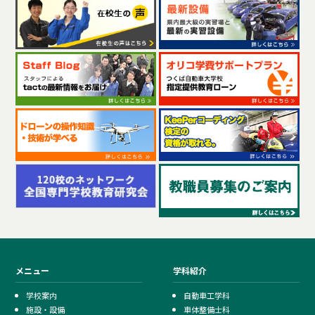
メニュー
学科紹介
学校案内
自動車工学科
施設・設備
車体整備士科