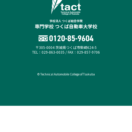
学校法人 つくば総合学院
専門学校 つくば自動車大学校
〒305-0004 茨城県つくば市柴崎624-5
TEL：029-863-0035 / FAX：029-857-9706
© Technical Automobile College of Tsukuba
オープンキャンパス
資料請求（無料）