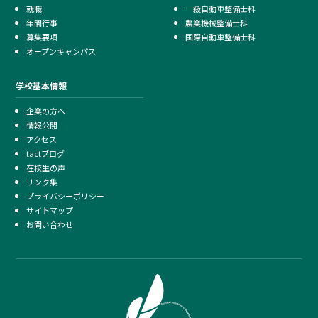
就職
一級自動車整備士科
年間行事
農業機械整備士科
募集要項
国際自動車整備士科
オープンキャンパス
学校基本情報
企業の方へ
情報公開
アクセス
tactブログ
在校生の声
リンク集
プライバシーポリシー
サイトマップ
お問い合わせ