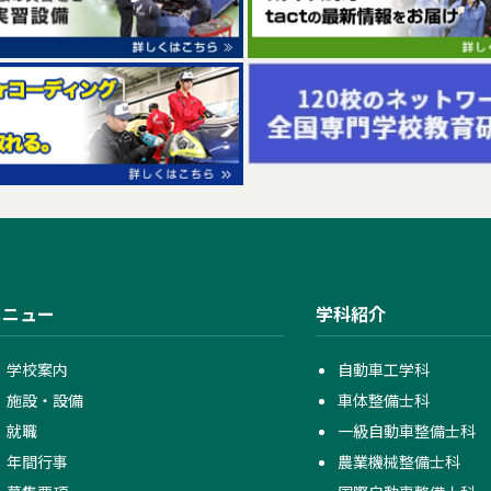
メニュー
学科紹介
学校案内
自動車工学科
施設・設備
車体整備士科
就職
一級自動車整備士科
年間行事
農業機械整備士科