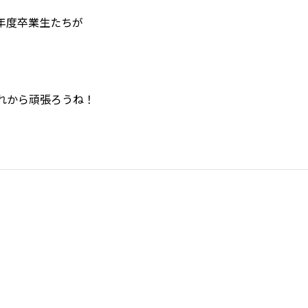
年度卒業生たちが
れから頑張ろうね！