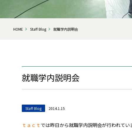
HOME
Staff Blog
就職学内説明会
就職学内説明会
Staff Blog
2014.1.15
ｔａｃｔ
では昨日から就職学内説明会が行われてい