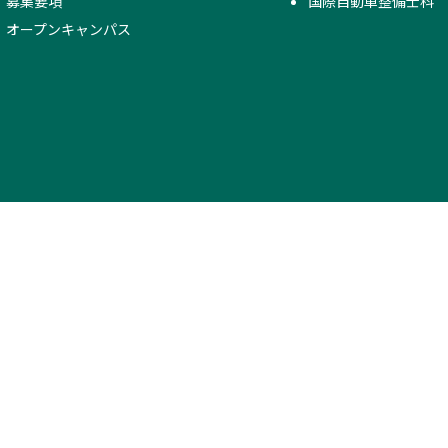
募集要項
国際自動車整備士科
オープンキャンパス