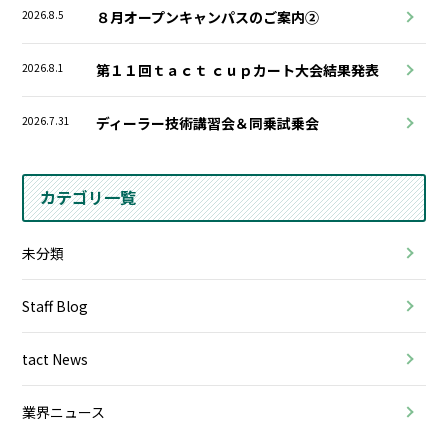
2026.8.5
８月オープンキャンパスのご案内②
2026.8.1
第１１回ｔａｃｔ ｃｕｐカート大会結果発表
2026.7.31
ディーラー技術講習会＆同乗試乗会
カテゴリ一覧
未分類
Staff Blog
tact News
業界ニュース