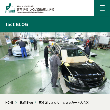
tact BLOG
HOME
Staff Blog
第６回ｔａｃｔ ｃｕｐカート大会③