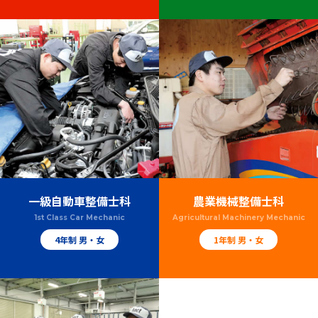
一級自動車整備士科
農業機械整備士科
1st Class Car Mechanic
Agricultural Machinery Mechanic
4年制 男・女
1年制 男・女