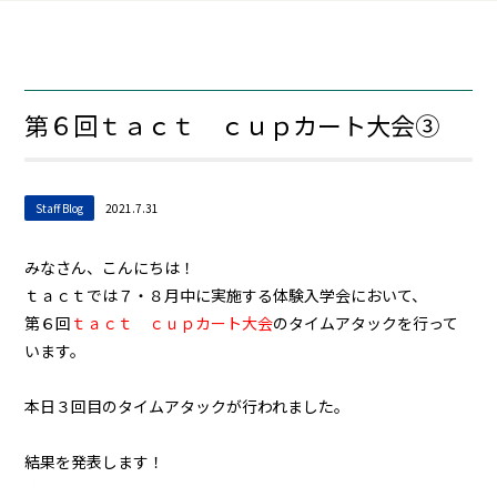
第６回ｔａｃｔ ｃｕｐカート大会③
Staff Blog
2021.7.31
みなさん、こんにちは！
ｔａｃｔでは７・８月中に実施する体験入学会において、
第６回
ｔａｃｔ ｃｕｐカート大会
のタイムアタックを行って
います。
本日３回目のタイムアタックが行われました。
結果を発表します！