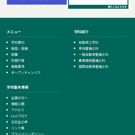
メニュー
学科紹介
学校案内
自動車工学科
施設・設備
車体整備士科
就職
一級自動車整備士科
年間行事
農業機械整備士科
募集要項
国際自動車整備士科
オープンキャンパス
学校基本情報
企業の方へ
情報公開
アクセス
tactブログ
在校生の声
リンク集
プライバシーポリシー