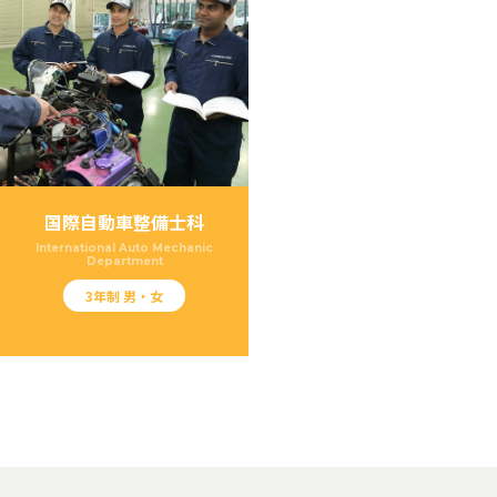
国際自動車整備士科
International Auto Mechanic
Department
3年制 男・女