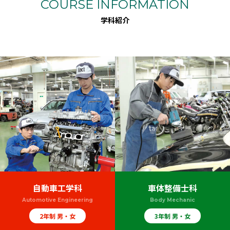
COURSE INFORMATION
学科紹介
自動車工学科
車体整備士科
Automotive Engineering
Body Mechanic
2年制 男・女
3年制 男・女