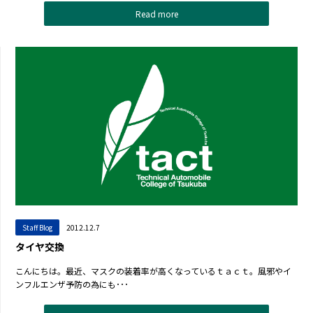
Read more
Staff Blog
2012.12.7
タイヤ交換
こんにちは。最近、マスクの装着率が高くなっているｔａｃｔ。風邪やイ
ンフルエンザ予防の為にも･･･