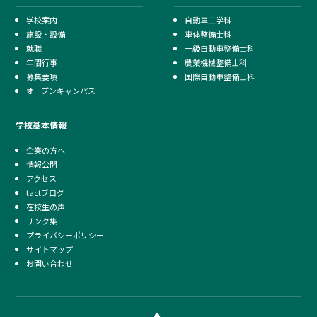
学校案内
自動車工学科
施設・設備
車体整備士科
就職
一級自動車整備士科
年間行事
農業機械整備士科
募集要項
国際自動車整備士科
オープンキャンパス
学校基本情報
企業の方へ
情報公開
アクセス
tactブログ
在校生の声
リンク集
プライバシーポリシー
サイトマップ
お問い合わせ