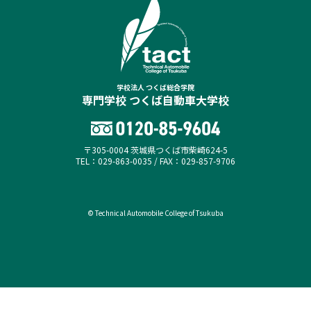
学校法人 つくば総合学院
専門学校 つくば自動車大学校
〒305-0004 茨城県つくば市柴崎624-5
TEL：029-863-0035 / FAX：029-857-9706
© Technical Automobile College of Tsukuba