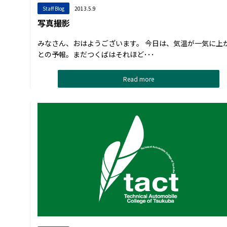
Staff Blog
2013.5.9
写真撮影
みなさん、おはようございます。 今日は、気温が一気に上
との予報。まだつくばはそれほど･･･
Read more