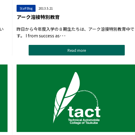
Staff Blog
2013.5.21
アーク溶接特別教育
い
昨日から今年度入学の８期生たちは、アーク溶接特別教育中で
す。 I from success as･･･
Read more