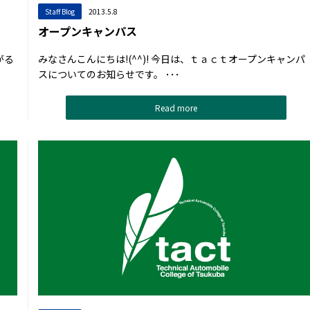
Staff Blog
2013.5.8
オープンキャンパス
がる
みなさんこんにちは!(^^)! 今日は、ｔａｃｔオープンキャンパ
スについてのお知らせです。 ･･･
Read more