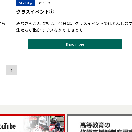
Staff Blog
2013.5.2
クラスイベント①
から
みなさんこんにちは。 今日は、クラスイベントでほとんどの
生たちが出かけているので ｔａｃｔ･･･
Read more
1