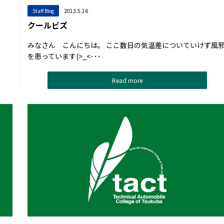
Staff Blog
2013.5.16
クールビズ
みなさん こんにちは。 ここ数日の気温差についていけず風
を患っています(>_<･･･
Read more