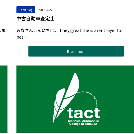
Staff Blog
2013.5.27
中古自動車査定士
しま
みなさんこんにちは。 They great the is arent layer for
bes･･･
Read more