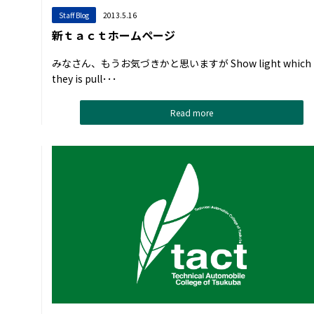
Staff Blog
2013.5.16
新ｔａｃｔホームページ
みなさん、もうお気づきかと思いますが Show light which
they is pull･･･
Read more