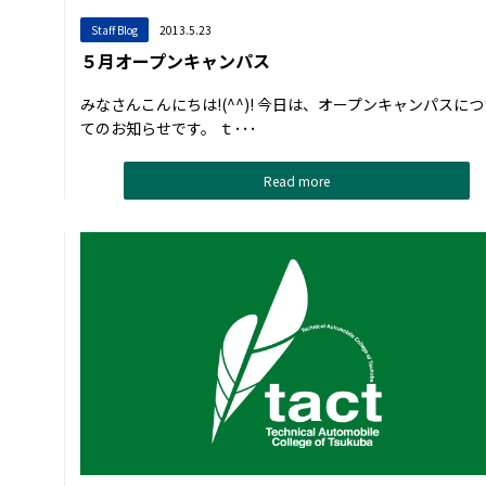
Staff Blog
2013.5.23
５月オープンキャンパス
みなさんこんにちは!(^^)! 今日は、オープンキャンパスにつ
てのお知らせです。 ｔ･･･
Read more