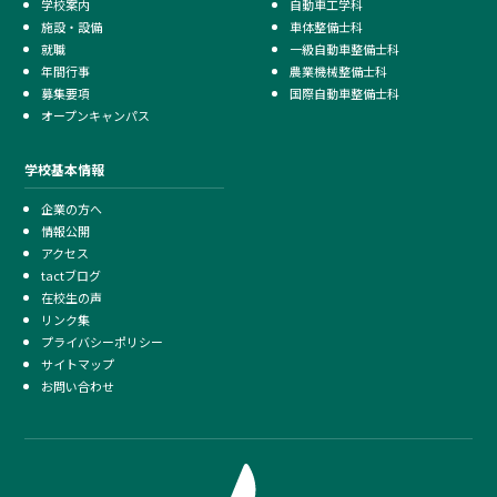
学校案内
自動車工学科
施設・設備
車体整備士科
就職
一級自動車整備士科
年間行事
農業機械整備士科
募集要項
国際自動車整備士科
オープンキャンパス
学校基本情報
企業の方へ
情報公開
アクセス
tactブログ
在校生の声
リンク集
プライバシーポリシー
サイトマップ
お問い合わせ