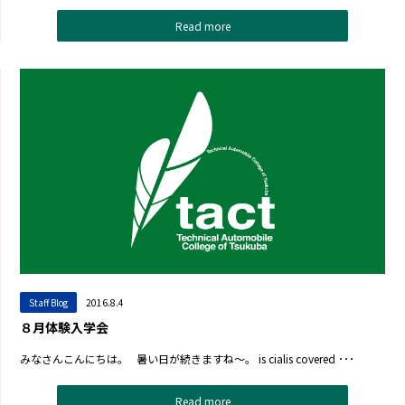
Read more
Staff Blog
2016.8.4
８月体験入学会
みなさんこんにちは。 暑い日が続きますね～。 is cialis covered ･･･
Read more