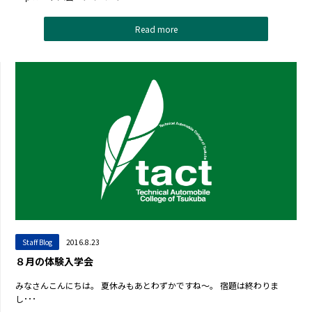
Read more
Staff Blog
2016.8.23
８月の体験入学会
みなさんこんにちは。 夏休みもあとわずかですね～。 宿題は終わりま
し･･･