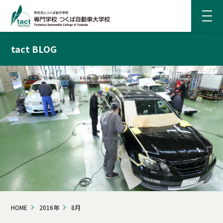
tact BLOG
HOME
2016年
8月