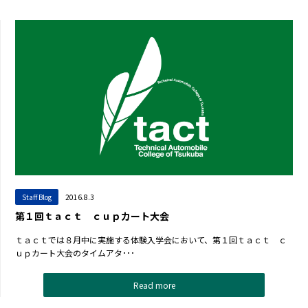
Staff Blog
2016.8.3
第１回ｔａｃｔ ｃｕｐカート大会
ｔａｃｔでは８月中に実施する体験入学会において、第１回ｔａｃｔ ｃ
ｕｐカート大会のタイムアタ･･･
Read more