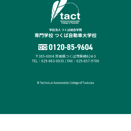
学校法人 つくば総合学院
専門学校 つくば自動車大学校
〒305-0004 茨城県つくば市柴崎624-5
TEL：029-863-0035 / FAX：029-857-9706
© Technical Automobile College of Tsukuba
オープンキャンパス
資料請求（無料）