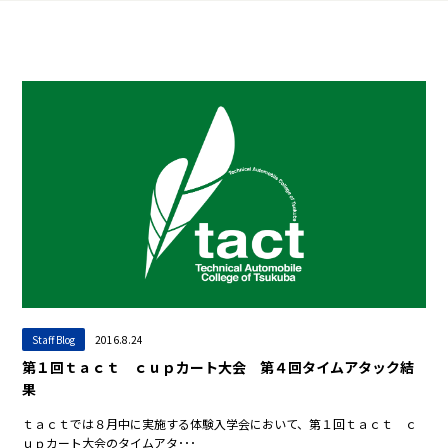
Staff Blog
2016.8.24
第１回ｔａｃｔ ｃｕｐカート大会 第４回タイムアタック結
果
ｔａｃｔでは８月中に実施する体験入学会において、第１回ｔａｃｔ ｃ
ｕｐカート大会のタイムアタ･･･