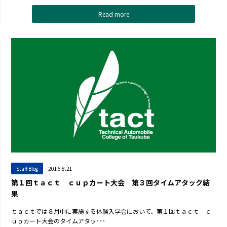
Read more
Staff Blog
2016.8.21
第１回ｔａｃｔ ｃｕｐカート大会 第３回タイムアタック結
果
ｔａｃｔでは８月中に実施する体験入学会において、第１回ｔａｃｔ ｃ
ｕｐカート大会のタイムアタッ･･･