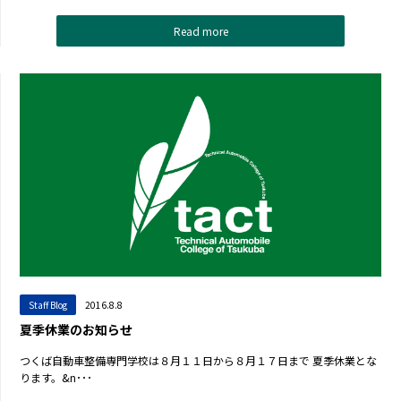
Read more
Staff Blog
2016.8.8
夏季休業のお知らせ
つくば自動車整備専門学校は８月１１日から８月１７日まで 夏季休業とな
ります。&n･･･