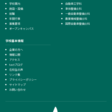
学校案内
自動車工学科
施設・設備
車体整備士科
就職
一級自動車整備士科
年間行事
農業機械整備士科
募集要項
国際自動車整備士科
オープンキャンパス
学校基本情報
企業の方へ
情報公開
アクセス
tactブログ
在校生の声
リンク集
プライバシーポリシー
サイトマップ
お問い合わせ