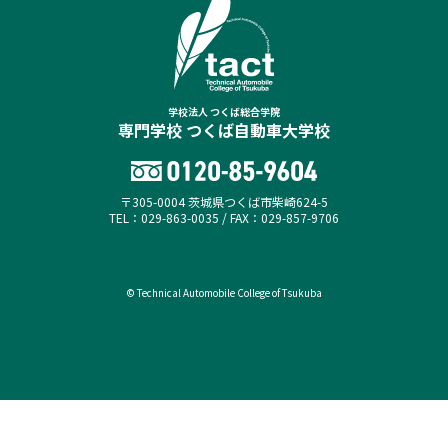
学校法人 つくば総合学院
専門学校 つくば自動車大学校
〒305-0004 茨城県つくば市柴崎624-5
TEL：029-863-0035 / FAX：029-857-9706
© Technical Automobile College of Tsukuba
オープンキャンパス
資料請求（無料）