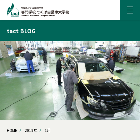
tact BLOG
HOME
2019年
1月