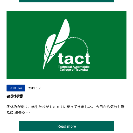
Staff Blog
2019.1.7
通常授業
冬休みが明け、学生たちがｔａｃｔに戻ってきました。 今日から気分も新
たに 頑張ろ･･･
Read more