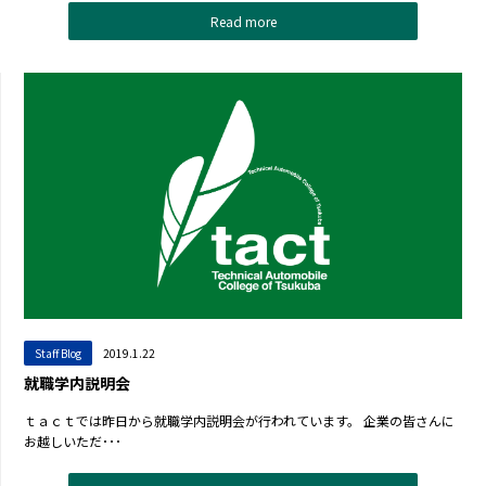
Read more
Staff Blog
2019.1.22
就職学内説明会
ｔａｃｔでは昨日から就職学内説明会が行われています。 企業の皆さんに
お越しいただ･･･