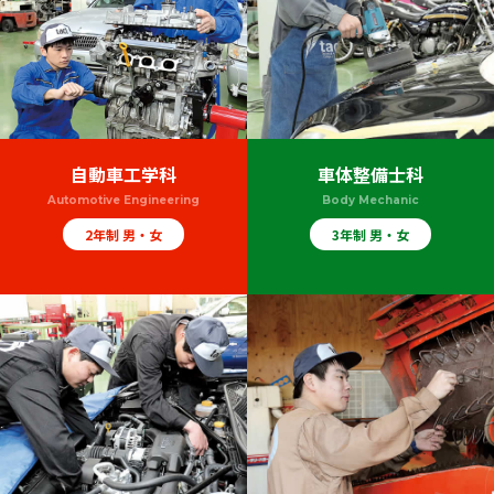
自動車工学科
車体整備士科
Automotive Engineering
Body Mechanic
2年制 男・女
3年制 男・女