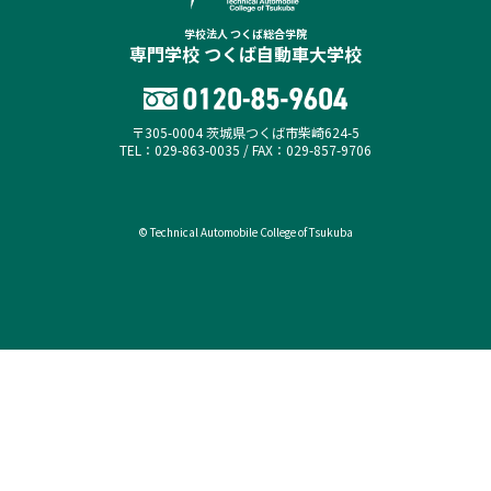
学校法人 つくば総合学院
専門学校 つくば自動車大学校
〒305-0004 茨城県つくば市柴崎624-5
TEL：029-863-0035 / FAX：029-857-9706
© Technical Automobile College of Tsukuba
オープンキャンパス
資料請求（無料）