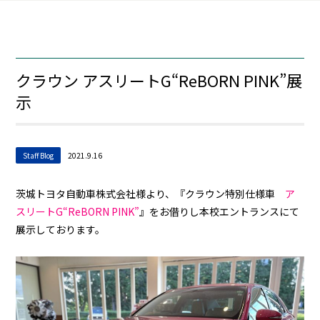
クラウン アスリートG“ReBORN PINK”展
示
Staff Blog
2021.9.16
茨城トヨタ自動車株式会社様より、『クラウン特別仕様車
ア
スリートG“ReBORN PINK”
』をお借りし本校エントランスにて
展示しております。