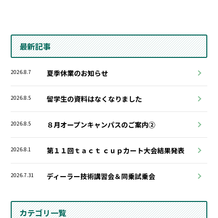
最新記事
2026.8.7
夏季休業のお知らせ
2026.8.5
留学生の資料はなくなりました
2026.8.5
８月オープンキャンパスのご案内②
2026.8.1
第１１回ｔａｃｔ ｃｕｐカート大会結果発表
2026.7.31
ディーラー技術講習会＆同乗試乗会
カテゴリ一覧