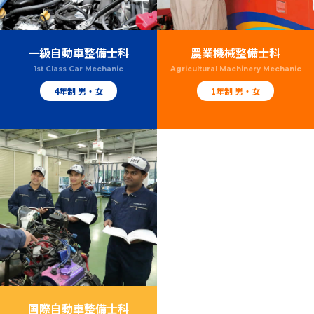
一級自動車整備士科
農業機械整備士科
1st Class Car Mechanic
Agricultural Machinery Mechanic
4年制 男・女
1年制 男・女
国際自動車整備士科