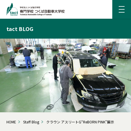
tact BLOG
HOME
Staff Blog
クラウン アスリートG“ReBORN PINK”展示