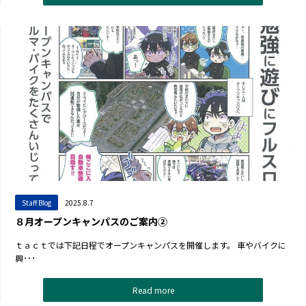
Staff Blog
2025.8.7
８月オープンキャンパスのご案内②
ｔａｃｔでは下記日程でオープンキャンパスを開催します。 車やバイクに
興･･･
Read more