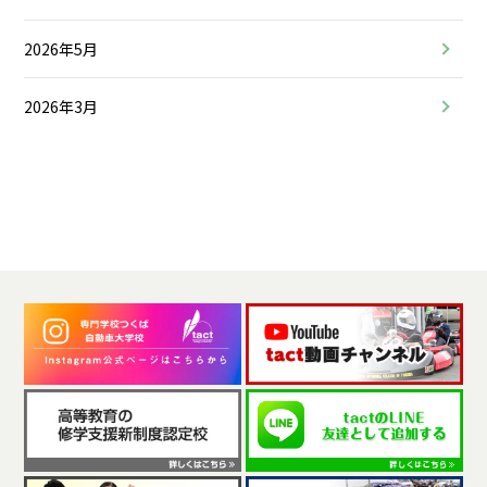
2026年5月
2026年3月