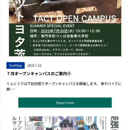
Staff Blog
2025.7.22
７月オープンキャンパスのご案内④
ｔａｃｔでは下記日程でオープンキャンパスを開催します。 車やバイクに
興･･･
Read more