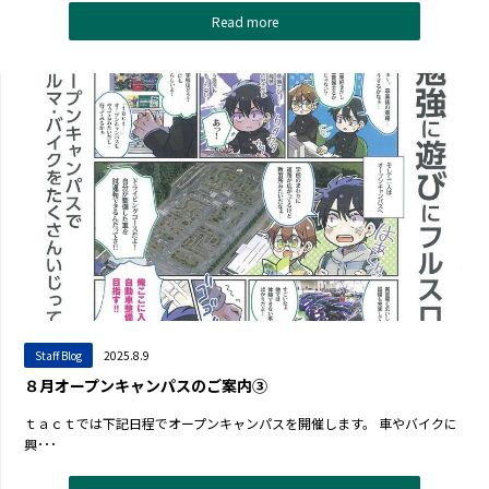
Read more
Staff Blog
2025.8.9
８月オープンキャンパスのご案内③
ｔａｃｔでは下記日程でオープンキャンパスを開催します。 車やバイクに
興･･･