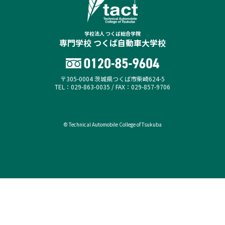
学校法人 つくば総合学院
専門学校 つくば自動車大学校
〒305-0004 茨城県つくば市柴崎624-5
TEL：029-863-0035 / FAX：029-857-9706
© Technical Automobile College of Tsukuba
オープンキャンパス
資料請求（無料）