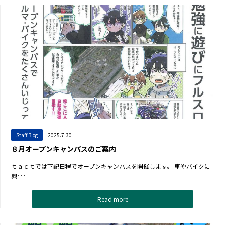
Staff Blog
2025.7.30
８月オープンキャンパスのご案内
ｔａｃｔでは下記日程でオープンキャンパスを開催します。 車やバイクに
興･･･
Read more