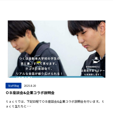
Staff Blog
2025.8.20
ＯＢ座談会&企業コラボ説明会
ｔａｃｔでは、下記日程でＯＢ座談会&企業コラボ説明会を行います。ｔ
ａｃｔ生たちと･･･