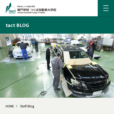
tact BLOG
HOME
Staff Blog