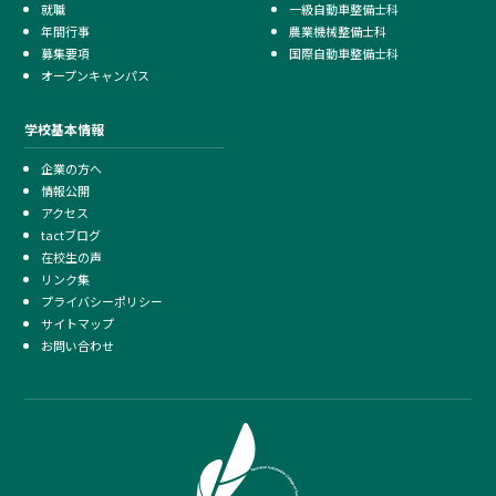
就職
一級自動車整備士科
年間行事
農業機械整備士科
募集要項
国際自動車整備士科
オープンキャンパス
学校基本情報
企業の方へ
情報公開
アクセス
tactブログ
在校生の声
リンク集
プライバシーポリシー
サイトマップ
お問い合わせ