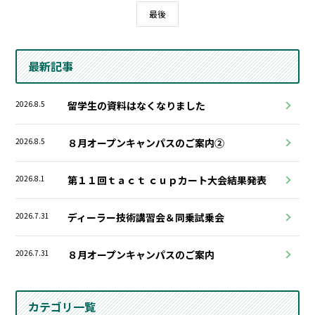
最後
最新記事
2026.8.5
留学生の資料はなくなりました
2026.8.5
８月オープンキャンパスのご案内②
2026.8.1
第１１回ｔａｃｔ ｃｕｐカート大会結果発表
2026.7.31
ディーラー技術講習会＆同乗試乗会
2026.7.31
８月オープンキャンパスのご案内
カテゴリ一覧